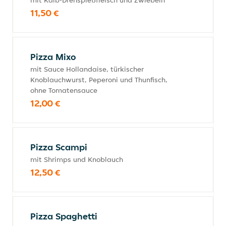
mit Kalb-Drehspießfleisch und Zwiebeln
11,50 €
Pizza Mixo
mit Sauce Hollandaise, türkischer
Knoblauchwurst, Peperoni und Thunfisch,
ohne Tomatensauce
12,00 €
Pizza Scampi
mit Shrimps und Knoblauch
12,50 €
Pizza Spaghetti