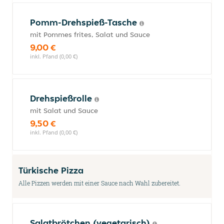
Pomm-Drehspieß-Tasche
mit Pommes frites, Salat und Sauce
9,00 €
inkl. Pfand (0,00 €)
Drehspießrolle
mit Salat und Sauce
9,50 €
inkl. Pfand (0,00 €)
Türkische Pizza
Alle Pizzen werden mit einer Sauce nach Wahl zubereitet.
Salatbrötchen (vegetarisch)