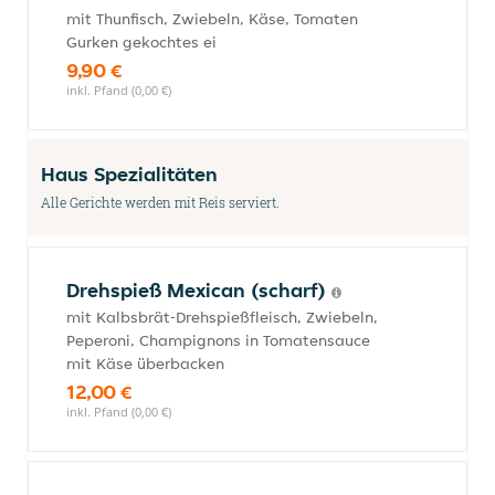
mit Thunfisch, Zwiebeln, Käse, Tomaten
Gurken gekochtes ei
9,90 €
inkl. Pfand (0,00 €)
Haus Spezialitäten
Alle Gerichte werden mit Reis serviert.
Drehspieß Mexican (scharf)
mit Kalbsbrät-Drehspießfleisch, Zwiebeln,
Peperoni, Champignons in Tomatensauce
mit Käse überbacken
12,00 €
inkl. Pfand (0,00 €)