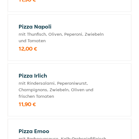
Pizza Napoli
mit Thunfisch, Oliven, Peperoni, Zwiebeln
und Tomaten
12,00 €
Pizza Irlich
mit Rindersalami, Peperoniwurst,
Champignons, Zwiebeln, Oliven und
frischen Tomaten
11,90 €
Pizza Emoo
mit Barbecuesauce, Kalb-Drehspießfleisch,