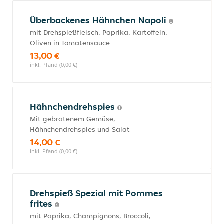
Überbackenes Hähnchen Napoli
mit Drehspießfleisch, Paprika, Kartoffeln,
Oliven in Tomatensauce
13,00 €
inkl. Pfand (0,00 €)
Hähnchendrehspies
Mit gebratenem Gemüse,
Hähnchendrehspies und Salat
14,00 €
inkl. Pfand (0,00 €)
Drehspieß Spezial mit Pommes
frites
mit Paprika, Champignons, Broccoli,