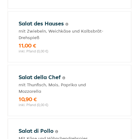
Salat des Hauses
mit Zwiebeln, Weichkäse und Kalbsbrät-
Drehspieß
11,00 €
inkl. Pfand (0,00 €)
Salat della Chef
mit Thunfisch, Mais, Paprika und
Mozzarella
10,90 €
inkl. Pfand (0,00 €)
Salat di Pollo
Mit Käse und Hähnchendrehspies