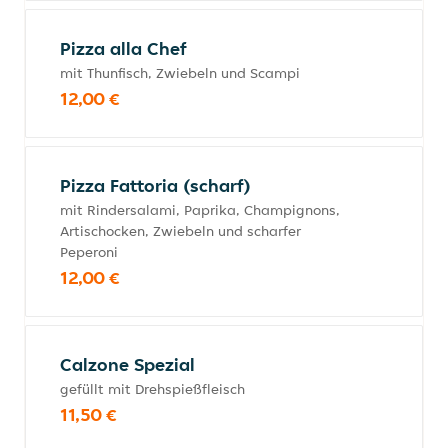
Pizza alla Chef
mit Thunfisch, Zwiebeln und Scampi
12,00 €
Pizza Fattoria (scharf)
mit Rindersalami, Paprika, Champignons,
Artischocken, Zwiebeln und scharfer
Peperoni
12,00 €
Calzone Spezial
gefüllt mit Drehspießfleisch
11,50 €