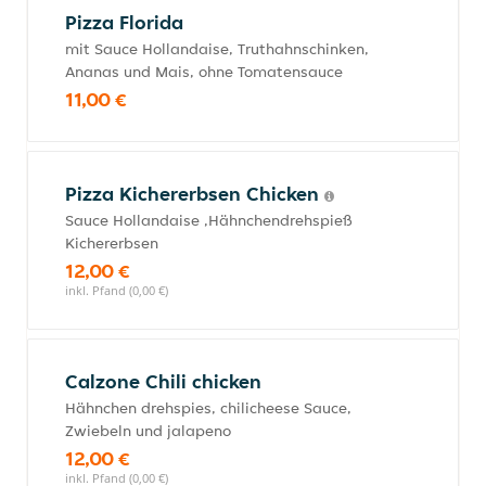
Pizza Florida
mit Sauce Hollandaise, Truthahnschinken,
Ananas und Mais, ohne Tomatensauce
11,00 €
Pizza Kichererbsen Chicken
Sauce Hollandaise ,Hähnchendrehspieß
Kichererbsen
12,00 €
inkl. Pfand (0,00 €)
Calzone Chili chicken
Hähnchen drehspies, chilicheese Sauce,
Zwiebeln und jalapeno
12,00 €
inkl. Pfand (0,00 €)