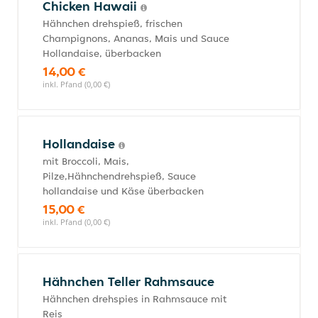
Chicken Hawaii
Hähnchen drehspieß, frischen
Champignons, Ananas, Mais und Sauce
Hollandaise, überbacken
14,00 €
inkl. Pfand (0,00 €)
Hollandaise
mit Broccoli, Mais,
Pilze,Hähnchendrehspieß, Sauce
hollandaise und Käse überbacken
15,00 €
inkl. Pfand (0,00 €)
Hähnchen Teller Rahmsauce
Hähnchen drehspies in Rahmsauce mit
Reis