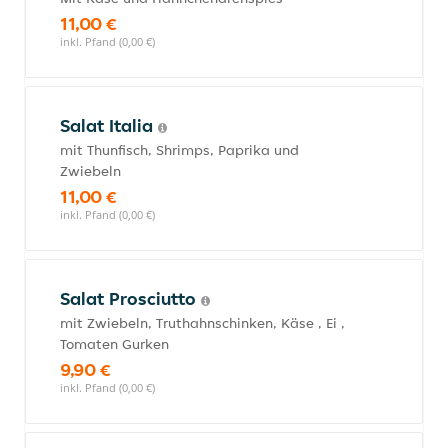
11,00 €
inkl. Pfand (0,00 €)
Salat Italia
mit Thunfisch, Shrimps, Paprika und
Zwiebeln
11,00 €
inkl. Pfand (0,00 €)
Salat Prosciutto
mit Zwiebeln, Truthahnschinken, Käse , Ei ,
Tomaten Gurken
9,90 €
inkl. Pfand (0,00 €)